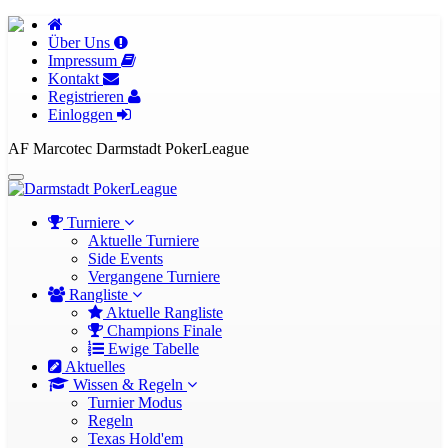
Über Uns
Impressum
Kontakt
Registrieren
Einloggen
AF Marcotec Darmstadt PokerLeague
Turniere
Aktuelle Turniere
Side Events
Vergangene Turniere
Rangliste
Aktuelle Rangliste
Champions Finale
Ewige Tabelle
Aktuelles
Wissen & Regeln
Turnier Modus
Regeln
Texas Hold'em