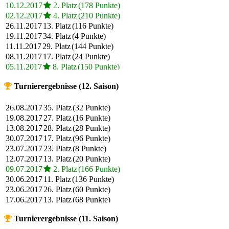
10.12.2017
2. Platz
(178 Punkte)
02.12.2017
4. Platz
(210 Punkte)
26.11.2017
13. Platz
(116 Punkte)
19.11.2017
34. Platz
(4 Punkte)
11.11.2017
29. Platz
(144 Punkte)
08.11.2017
17. Platz
(24 Punkte)
05.11.2017
8. Platz
(150 Punkte)
31.10.2017
19. Platz
(40 Punkte)
Turnierergebnisse (12. Saison)
29.10.2017
8. Platz
(150 Punkte)
15.10.2017
20. Platz
(80 Punkte)
26.08.2017
35. Platz
(32 Punkte)
07.10.2017
9. Platz
(148 Punkte)
19.08.2017
27. Platz
(16 Punkte)
03.10.2017
18. Platz
(176 Punkte)
13.08.2017
28. Platz
(28 Punkte)
30.09.2017
16. Platz
(92 Punkte)
30.07.2017
17. Platz
(96 Punkte)
08.09.2017
26. Platz
(104 Punkte)
23.07.2017
23. Platz
(8 Punkte)
03.09.2017
12. Platz
(92 Punkte)
12.07.2017
13. Platz
(20 Punkte)
01.09.2017
15. Platz
(64 Punkte)
09.07.2017
2. Platz
(166 Punkte)
30.06.2017
11. Platz
(136 Punkte)
23.06.2017
26. Platz
(60 Punkte)
17.06.2017
13. Platz
(68 Punkte)
05.06.2017
7. Platz
(116 Punkte)
Turnierergebnisse (11. Saison)
26.05.2017
34. Platz
(32 Punkte)