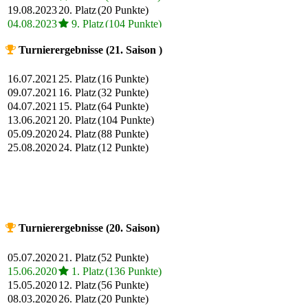
19.08.2023
20. Platz
(20 Punkte)
04.08.2023
9. Platz
(104 Punkte)
29.07.2023
28. Platz
(12 Punkte)
Turnierergebnisse (21. Saison )
23.07.2023
26. Platz
(24 Punkte)
25.06.2023
24. Platz
(8 Punkte)
16.07.2021
25. Platz
(16 Punkte)
23.06.2023
19. Platz
(52 Punkte)
09.07.2021
16. Platz
(32 Punkte)
18.06.2023
11. Platz
(72 Punkte)
04.07.2021
15. Platz
(64 Punkte)
16.06.2023
10. Platz
(70 Punkte)
13.06.2021
20. Platz
(104 Punkte)
07.06.2023
3. Platz
(240 Punkte)
05.09.2020
24. Platz
(88 Punkte)
27.05.2023
30. Platz
(8 Punkte)
25.08.2020
24. Platz
(12 Punkte)
26.05.2023
2. Platz
(158 Punkte)
13.05.2023
8. Platz
(74 Punkte)
07.05.2023
12. Platz
(84 Punkte)
05.05.2023
5. Platz
(124 Punkte)
30.04.2023
8. Platz
(206 Punkte)
28.04.2023
21. Platz
(40 Punkte)
Turnierergebnisse (20. Saison)
15.04.2023
27. Platz
(4 Punkte)
14.04.2023
20. Platz
(44 Punkte)
05.07.2020
21. Platz
(52 Punkte)
26.03.2023
17. Platz
(48 Punkte)
15.06.2020
1. Platz
(136 Punkte)
19.03.2023
9. Platz
(92 Punkte)
15.05.2020
12. Platz
(56 Punkte)
17.03.2023
13. Platz
(64 Punkte)
08.03.2020
26. Platz
(20 Punkte)
12.03.2023
20. Platz
(28 Punkte)