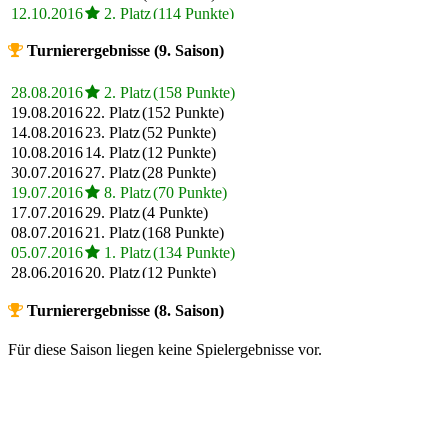
12.10.2016
2. Platz
(114 Punkte)
02.10.2016
12. Platz
(24 Punkte)
Turnierergebnisse (9. Saison)
18.09.2016
31. Platz
(12 Punkte)
11.09.2016
4. Platz
(150 Punkte)
28.08.2016
2. Platz
(158 Punkte)
19.08.2016
22. Platz
(152 Punkte)
14.08.2016
23. Platz
(52 Punkte)
10.08.2016
14. Platz
(12 Punkte)
30.07.2016
27. Platz
(28 Punkte)
19.07.2016
8. Platz
(70 Punkte)
17.07.2016
29. Platz
(4 Punkte)
08.07.2016
21. Platz
(168 Punkte)
05.07.2016
1. Platz
(134 Punkte)
28.06.2016
20. Platz
(12 Punkte)
10.06.2016
14. Platz
(72 Punkte)
Turnierergebnisse (8. Saison)
05.06.2016
25. Platz
(28 Punkte)
27.05.2016
18. Platz
(104 Punkte)
Für diese Saison liegen keine Spielergebnisse vor.
22.05.2016
11. Platz
(68 Punkte)
15.05.2016
43. Platz
(32 Punkte)
08.05.2016
6. Platz
(118 Punkte)