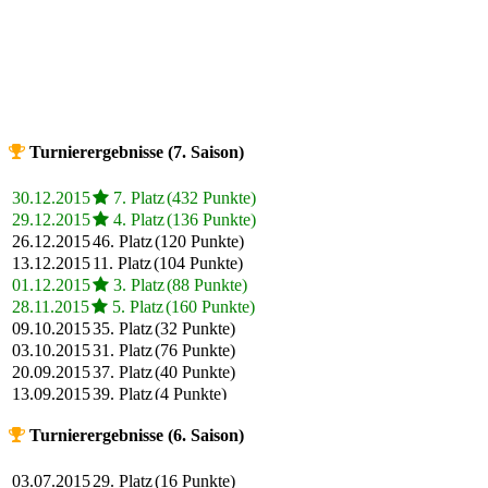
Turnierergebnisse (7. Saison)
30.12.2015
7. Platz
(432 Punkte)
29.12.2015
4. Platz
(136 Punkte)
26.12.2015
46. Platz
(120 Punkte)
13.12.2015
11. Platz
(104 Punkte)
01.12.2015
3. Platz
(88 Punkte)
28.11.2015
5. Platz
(160 Punkte)
09.10.2015
35. Platz
(32 Punkte)
03.10.2015
31. Platz
(76 Punkte)
20.09.2015
37. Platz
(40 Punkte)
13.09.2015
39. Platz
(4 Punkte)
05.09.2015
6. Platz
(330 Punkte)
Turnierergebnisse (6. Saison)
30.08.2015
42. Platz
(28 Punkte)
26.08.2015
34. Platz
(20 Punkte)
03.07.2015
29. Platz
(16 Punkte)
16.08.2015
5. Platz
(172 Punkte)