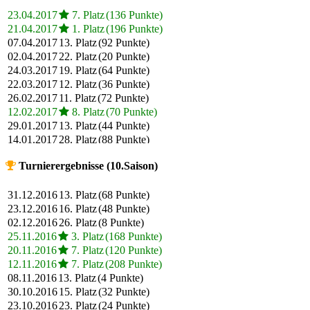
19.05.2017
6. Platz
(158 Punkte)
23.04.2017
7. Platz
(136 Punkte)
12.05.2017
14. Platz
(108 Punkte)
21.04.2017
1. Platz
(196 Punkte)
05.05.2017
5. Platz
(204 Punkte)
07.04.2017
13. Platz
(92 Punkte)
01.05.2017
11. Platz
(96 Punkte)
02.04.2017
22. Platz
(20 Punkte)
24.03.2017
19. Platz
(64 Punkte)
22.03.2017
12. Platz
(36 Punkte)
26.02.2017
11. Platz
(72 Punkte)
12.02.2017
8. Platz
(70 Punkte)
29.01.2017
13. Platz
(44 Punkte)
14.01.2017
28. Platz
(88 Punkte)
Turnierergebnisse (10.Saison)
31.12.2016
13. Platz
(68 Punkte)
23.12.2016
16. Platz
(48 Punkte)
02.12.2016
26. Platz
(8 Punkte)
25.11.2016
3. Platz
(168 Punkte)
20.11.2016
7. Platz
(120 Punkte)
12.11.2016
7. Platz
(208 Punkte)
08.11.2016
13. Platz
(4 Punkte)
30.10.2016
15. Platz
(32 Punkte)
23.10.2016
23. Platz
(24 Punkte)