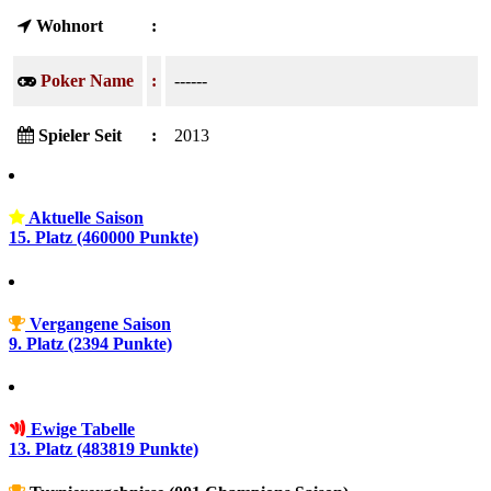
Wohnort
:
Poker Name
:
------
Spieler Seit
:
2013
Aktuelle Saison
15. Platz (460000 Punkte)
Vergangene Saison
9. Platz (2394 Punkte)
Ewige Tabelle
13. Platz (483819 Punkte)