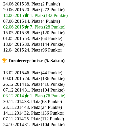
24.06.2015
38. Platz
(2 Punkte)
29.07.2015
11. Platz
(108 Punkte)
20.06.2015
20. Platz
(272 Punkte)
24.07.2015
42. Platz
(8 Punkte)
14.06.2015
1. Platz
(132 Punkte)
19.07.2015
15. Platz
(68 Punkte)
07.06.2015
14. Platz
(4 Punkte)
15.07.2015
23. Platz
(56 Punkte)
02.06.2015
7. Platz
(28 Punkte)
10.07.2015
29. Platz
(36 Punkte)
15.05.2015
38. Platz
(120 Punkte)
01.05.2015
53. Platz
(64 Punkte)
18.04.2015
30. Platz
(144 Punkte)
12.04.2015
24. Platz
(96 Punkte)
03.04.2015
6. Platz
(240 Punkte)
Turnierergebnisse (5. Saison)
01.04.2015
36. Platz
(16 Punkte)
27.03.2015
48. Platz
(120 Punkte)
13.02.2015
46. Platz
(44 Punkte)
20.03.2015
12. Platz
(196 Punkte)
09.01.2015
24. Platz
(136 Punkte)
15.03.2015
17. Platz
(112 Punkte)
26.12.2014
16. Platz
(416 Punkte)
21.02.2015
22. Platz
(140 Punkte)
07.12.2014
31. Platz
(104 Punkte)
13.02.2015
46. Platz
(44 Punkte)
03.12.2014
1. Platz
(76 Punkte)
08.02.2015
37. Platz
(12 Punkte)
30.11.2014
38. Platz
(68 Punkte)
07.02.2015
24. Platz
(152 Punkte)
23.11.2014
48. Platz
(24 Punkte)
01.02.2015
22. Platz
(76 Punkte)
14.11.2014
32. Platz
(136 Punkte)
28.01.2015
40. Platz
(8 Punkte)
07.11.2014
25. Platz
(112 Punkte)
23.01.2015
11. Platz
(320 Punkte)
24.10.2014
31. Platz
(104 Punkte)