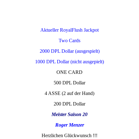
Aktueller RoyalFlush Jackpot
Two Cards
2000 DPL Dollar (ausgespielt)
1000 DPL Dollar (nicht ausgepielt)
ONE CARD
500 DPL Dollar
4 ASSE (2 auf der Hand)
200 DPL Dollar
Meister Saison 20
Roger Menzer
Herzlichen Glückwunsch !!!