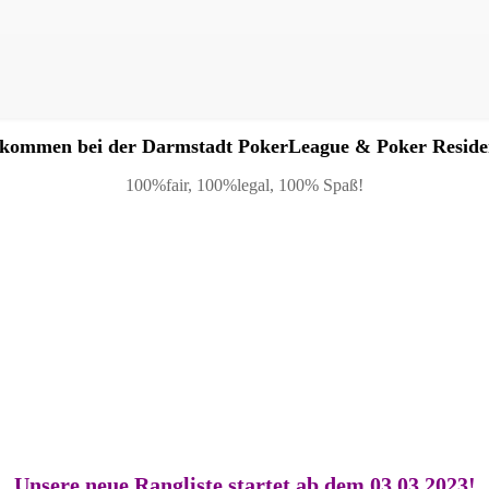
lkommen bei der Darmstadt PokerLeague & Poker Resid
100%fair, 100%legal, 100% Spaß!
Unsere neue Rangliste startet ab dem 03.03.2023!