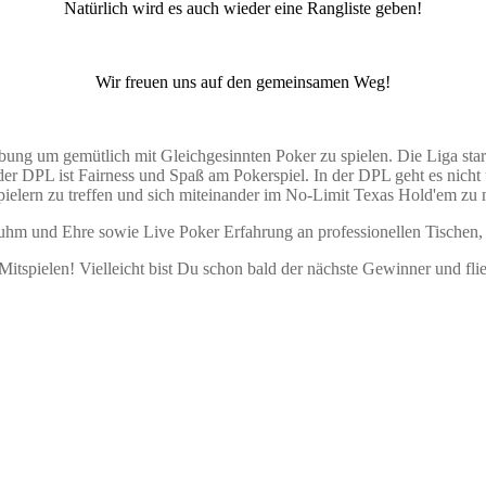
Natürlich wird es auch wieder eine Rangliste geben!
Wir freuen uns auf den gemeinsamen Weg!
bung um gemütlich mit Gleichgesinnten Poker zu spielen. Die Liga sta
der DPL ist Fairness und Spaß am Pokerspiel. In der DPL geht es nich
ielern zu treffen und sich miteinander im No-Limit Texas Hold'em zu
hm und Ehre sowie Live Poker Erfahrung an professionellen Tischen,
itspielen! Vielleicht bist Du schon bald der nächste Gewinner und fli