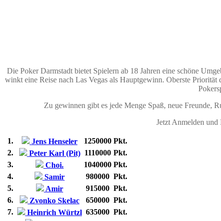
Die Poker Darmstadt bietet Spielern ab 18 Jahren eine schöne Umge
winkt eine Reise nach Las Vegas als Hauptgewinn. Oberste Priorität 
Pokersp
Zu gewinnen gibt es jede Menge Spaß, neue Freunde, Ru
Jetzt Anmelden und M
1.
1250000
Pkt.
Jens Henseler
2.
1110000
Pkt.
Peter Karl (Pit)
3.
1040000
Pkt.
Choi.
4.
980000
Pkt.
Samir
5.
915000
Pkt.
Amir
6.
650000
Pkt.
Zvonko Skelac
7.
635000
Pkt.
Heinrich Würtzl