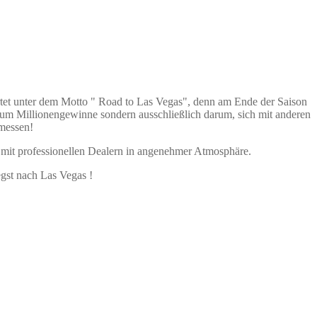
rtet unter dem Motto " Road to Las Vegas", denn am Ende der Saison
t um Millionengewinne sondern ausschließlich darum, sich mit anderen
 messen!
 mit professionellen Dealern in angenehmer Atmosphäre.
egst nach Las Vegas !