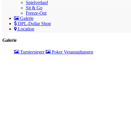
Spielverlauf
Sit & Go
Freeze-Out
Galerie
DPL-Dollar Shop
Location
Galerie
Turniersieger
Poker Veranstaltungen