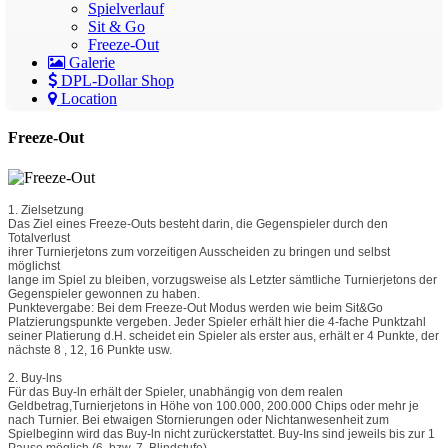
Spielverlauf
Sit & Go
Freeze-Out
Galerie
DPL-Dollar Shop
Location
Freeze-Out
1. Zielsetzung
Das Ziel eines Freeze-Outs besteht darin, die Gegenspieler durch den
Totalverlust
ihrer Turnierjetons zum vorzeitigen Ausscheiden zu bringen und selbst
möglichst
lange im Spiel zu bleiben, vorzugsweise als Letzter sämtliche Turnierjetons der
Gegenspieler gewonnen zu haben.
Punktevergabe: Bei dem Freeze-Out Modus werden wie beim Sit&Go
Platzierungspunkte vergeben. Jeder Spieler erhält hier die 4-fache Punktzahl
seiner Platierung d.H. scheidet ein Spieler als erster aus, erhält er 4 Punkte, der
nächste 8 , 12, 16 Punkte usw.
2. Buy-lns
Für das Buy-ln erhält der Spieler, unabhängig von dem realen
Geldbetrag,Turnierjetons in Höhe von 100.000, 200.000 Chips oder mehr je
nach Turnier. Bei etwaigen Stornierungen oder Nichtanwesenheit zum
Spielbeginn wird das Buy-ln nicht zurückerstattet. Buy-Ins sind jeweils bis zur 1
Pause möglich (6. bzw. 7. Blindstufe).