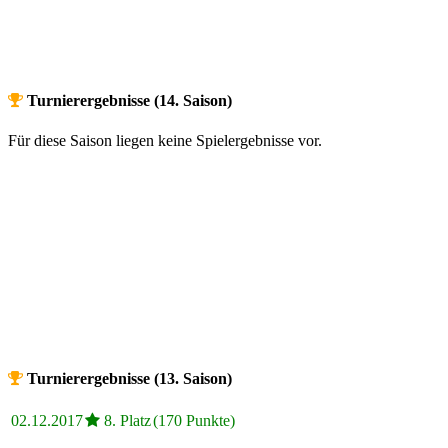
Turnierergebnisse (14. Saison)
Für diese Saison liegen keine Spielergebnisse vor.
Turnierergebnisse (13. Saison)
02.12.2017
8. Platz
(170 Punkte)