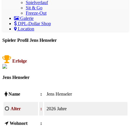
Spielverlauf
Sit & Go
Freeze-Out
Galerie
DPL-Dollar Shop
Location
Spieler Profil Jens Henseler
Erfolge
Jens Henseler
Name
:
Jens Henseler
Alter
:
2026 Jahre
Wohnort
: