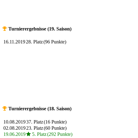
22.04.2023
2. Platz
(130 Punkte)
15.04.2023
17. Platz
(44 Punkte)
14.04.2023
29. Platz
(8 Punkte)
08.04.2023
26. Platz
(32 Punkte)
Turnierergebnisse (19. Saison)
07.04.2023
20. Platz
(40 Punkte)
02.04.2023
4. Platz
(118 Punkte)
16.11.2019
28. Platz
(96 Punkte)
01.04.2023
2. Platz
(110 Punkte)
24.03.2023
5. Platz
(124 Punkte)
19.03.2023
5. Platz
(132 Punkte)
17.03.2023
3. Platz
(152 Punkte)
10.03.2023
18. Platz
(52 Punkte)
03.03.2023
22. Platz
(24 Punkte)
Turnierergebnisse (18. Saison)
10.08.2019
37. Platz
(16 Punkte)
02.08.2019
23. Platz
(60 Punkte)
19.06.2019
5. Platz
(292 Punkte)