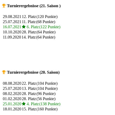
08.09.2023
30. Platz
(4 Punkte)
Turnierergebnisse (21. Saison )
27.08.2023
7. Platz
(116 Punkte)
19.08.2023
3. Platz
(136 Punkte)
29.08.2021
12. Platz
(120 Punkte)
04.08.2023
3. Platz
(164 Punkte)
25.07.2021
11. Platz
(68 Punkte)
23.07.2023
15. Platz
(68 Punkte)
16.07.2021
6. Platz
(122 Punkte)
16.07.2023
21. Platz
(52 Punkte)
10.10.2020
28. Platz
(64 Punkte)
30.06.2023
3. Platz
(164 Punkte)
11.09.2020
14. Platz
(64 Punkte)
25.06.2023
15. Platz
(44 Punkte)
23.06.2023
15. Platz
(68 Punkte)
18.06.2023
24. Platz
(20 Punkte)
16.06.2023
7. Platz
(100 Punkte)
09.06.2023
21. Platz
(40 Punkte)
07.06.2023
17. Platz
(104 Punkte)
04.06.2023
3. Platz
(148 Punkte)
Turnierergebnisse (20. Saison)
27.05.2023
3. Platz
(164 Punkte)
26.05.2023
25. Platz
(12 Punkte)
08.08.2020
22. Platz
(104 Punkte)
13.05.2023
2. Platz
(134 Punkte)
25.07.2020
13. Platz
(104 Punkte)
12.05.2023
2. Platz
(170 Punkte)
08.02.2020
28. Platz
(96 Punkte)
07.05.2023
3. Platz
(168 Punkte)
01.02.2020
28. Platz
(56 Punkte)
05.05.2023
6. Platz
(114 Punkte)
25.01.2020
4. Platz
(138 Punkte)
30.04.2023
12. Platz
(168 Punkte)
18.01.2020
15. Platz
(160 Punkte)
28.04.2023
13. Platz
(72 Punkte)
23.04.2023
14. Platz
(56 Punkte)