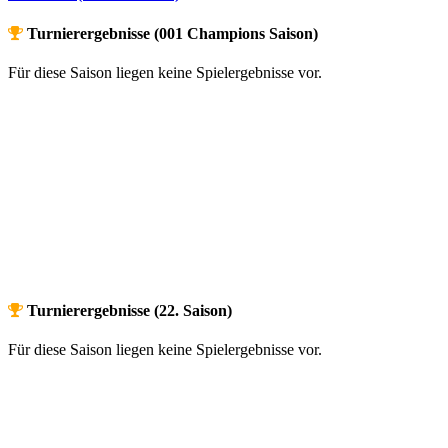
Turnierergebnisse (001 Champions Saison)
Für diese Saison liegen keine Spielergebnisse vor.
Turnierergebnisse (22. Saison)
Für diese Saison liegen keine Spielergebnisse vor.