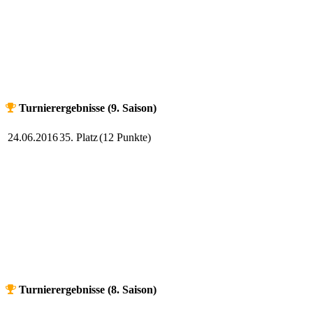
Turnierergebnisse (9. Saison)
24.06.2016
35. Platz
(12 Punkte)
Turnierergebnisse (8. Saison)