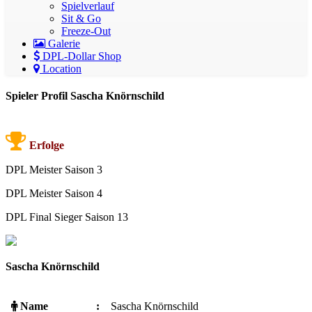
Spielverlauf
Sit & Go
Freeze-Out
Galerie
DPL-Dollar Shop
Location
Spieler Profil Sascha Knörnschild
Erfolge
DPL Meister Saison 3
DPL Meister Saison 4
DPL Final Sieger Saison 13
Sascha Knörnschild
Name
:
Sascha Knörnschild