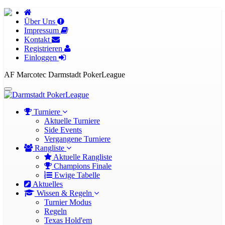
Über Uns
Impressum
Kontakt
Registrieren
Einloggen
AF Marcotec Darmstadt PokerLeague
Turniere
Aktuelle Turniere
Side Events
Vergangene Turniere
Rangliste
Aktuelle Rangliste
Champions Finale
Ewige Tabelle
Aktuelles
Wissen & Regeln
Turnier Modus
Regeln
Texas Hold'em