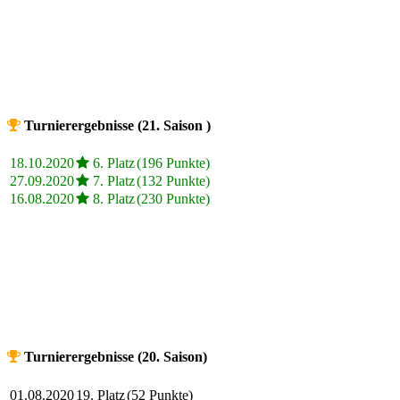
Turnierergebnisse (21. Saison )
18.10.2020
6. Platz
(196 Punkte)
27.09.2020
7. Platz
(132 Punkte)
16.08.2020
8. Platz
(230 Punkte)
Turnierergebnisse (20. Saison)
01.08.2020
19. Platz
(52 Punkte)