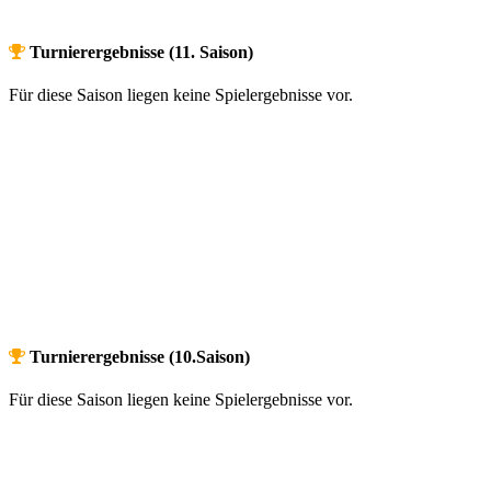
Turnierergebnisse (11. Saison)
Für diese Saison liegen keine Spielergebnisse vor.
Turnierergebnisse (10.Saison)
Für diese Saison liegen keine Spielergebnisse vor.