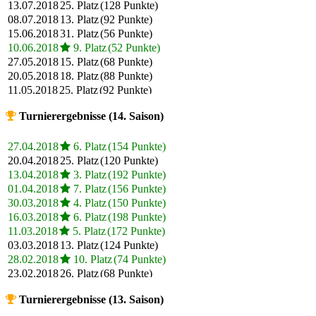
13.07.2018
25. Platz
(128 Punkte)
08.07.2018
13. Platz
(92 Punkte)
15.06.2018
31. Platz
(56 Punkte)
10.06.2018
9. Platz
(52 Punkte)
27.05.2018
15. Platz
(68 Punkte)
20.05.2018
18. Platz
(88 Punkte)
11.05.2018
25. Platz
(92 Punkte)
04.05.2018
11. Platz
(264 Punkte)
Turnierergebnisse (14. Saison)
27.04.2018
6. Platz
(154 Punkte)
20.04.2018
25. Platz
(120 Punkte)
13.04.2018
3. Platz
(192 Punkte)
01.04.2018
7. Platz
(156 Punkte)
30.03.2018
4. Platz
(150 Punkte)
16.03.2018
6. Platz
(198 Punkte)
11.03.2018
5. Platz
(172 Punkte)
03.03.2018
13. Platz
(124 Punkte)
28.02.2018
10. Platz
(74 Punkte)
23.02.2018
26. Platz
(68 Punkte)
11.02.2018
12. Platz
(288 Punkte)
Turnierergebnisse (13. Saison)
03.02.2018
32. Platz
(52 Punkte)
26.01.2018
11. Platz
(136 Punkte)