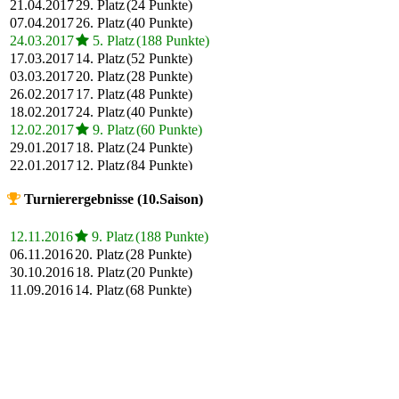
21.04.2017
29. Platz
(24 Punkte)
07.04.2017
26. Platz
(40 Punkte)
24.03.2017
5. Platz
(188 Punkte)
17.03.2017
14. Platz
(52 Punkte)
03.03.2017
20. Platz
(28 Punkte)
26.02.2017
17. Platz
(48 Punkte)
18.02.2017
24. Platz
(40 Punkte)
12.02.2017
9. Platz
(60 Punkte)
29.01.2017
18. Platz
(24 Punkte)
22.01.2017
12. Platz
(84 Punkte)
14.01.2017
3. Platz
(304 Punkte)
Turnierergebnisse (10.Saison)
12.11.2016
9. Platz
(188 Punkte)
06.11.2016
20. Platz
(28 Punkte)
30.10.2016
18. Platz
(20 Punkte)
11.09.2016
14. Platz
(68 Punkte)