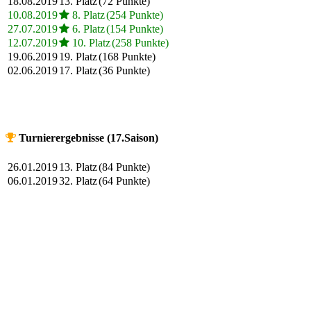
18.08.2019
13. Platz
(72 Punkte)
10.08.2019
8. Platz
(254 Punkte)
27.07.2019
6. Platz
(154 Punkte)
12.07.2019
10. Platz
(258 Punkte)
19.06.2019
19. Platz
(168 Punkte)
02.06.2019
17. Platz
(36 Punkte)
Turnierergebnisse (17.Saison)
26.01.2019
13. Platz
(84 Punkte)
06.01.2019
32. Platz
(64 Punkte)