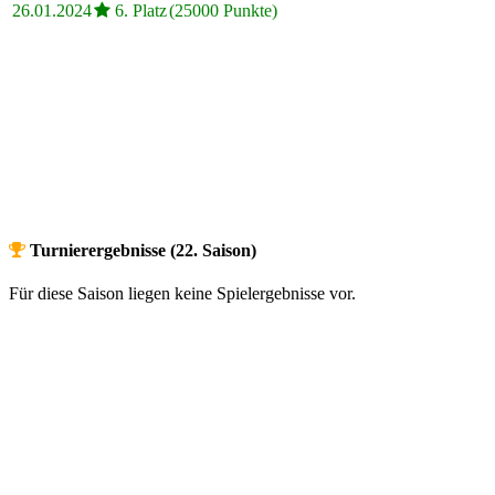
26.01.2024
6. Platz
(25000 Punkte)
Turnierergebnisse (22. Saison)
Für diese Saison liegen keine Spielergebnisse vor.