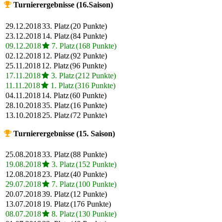
Turnierergebnisse (16.Saison)
29.12.2018
33. Platz
(20 Punkte)
23.12.2018
14. Platz
(84 Punkte)
09.12.2018
7. Platz
(168 Punkte)
02.12.2018
12. Platz
(92 Punkte)
25.11.2018
12. Platz
(96 Punkte)
17.11.2018
3. Platz
(212 Punkte)
11.11.2018
1. Platz
(316 Punkte)
04.11.2018
14. Platz
(60 Punkte)
28.10.2018
35. Platz
(16 Punkte)
13.10.2018
25. Platz
(72 Punkte)
07.10.2018
9. Platz
(220 Punkte)
Turnierergebnisse (15. Saison)
09.09.2018
22. Platz
(136 Punkte)
25.08.2018
33. Platz
(88 Punkte)
19.08.2018
3. Platz
(152 Punkte)
12.08.2018
23. Platz
(40 Punkte)
29.07.2018
7. Platz
(100 Punkte)
20.07.2018
39. Platz
(12 Punkte)
13.07.2018
19. Platz
(176 Punkte)
08.07.2018
8. Platz
(130 Punkte)