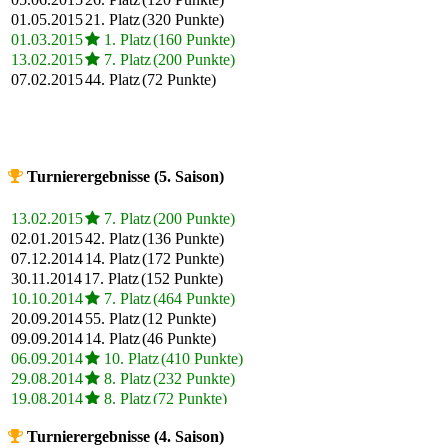
01.05.2015
21. Platz
(320 Punkte)
01.03.2015
1. Platz
(160 Punkte)
13.02.2015
7. Platz
(200 Punkte)
07.02.2015
44. Platz
(72 Punkte)
Turnierergebnisse (5. Saison)
13.02.2015
7. Platz
(200 Punkte)
02.01.2015
42. Platz
(136 Punkte)
07.12.2014
14. Platz
(172 Punkte)
30.11.2014
17. Platz
(152 Punkte)
10.10.2014
7. Platz
(464 Punkte)
20.09.2014
55. Platz
(12 Punkte)
09.09.2014
14. Platz
(46 Punkte)
06.09.2014
10. Platz
(410 Punkte)
29.08.2014
8. Platz
(232 Punkte)
19.08.2014
8. Platz
(72 Punkte)
15.08.2014
42. Platz
(96 Punkte)
Turnierergebnisse (4. Saison)
18.07.2014
20. Platz
(320 Punkte)