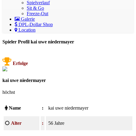
Spielverlauf
Sit & Go
Freeze-Out
Galerie
DPL-Dollar Shop
Location
Spieler Profil kai uwe niedermayer
Erfolge
kai uwe niedermayer
höchst
Name
:
kai uwe niedermayer
Alter
:
56 Jahre