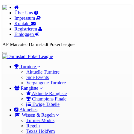
Über Uns
Impressum
Kontakt
Registrieren
Einloggen
AF Marcotec Darmstadt PokerLeague
Turniere
Aktuelle Turniere
Side Events
Vergangene Turniere
Rangliste
Aktuelle Rangliste
Champions Finale
Ewige Tabelle
Aktuelles
Wissen & Regeln
Turnier Modus
Regeln
Texas Hold'em