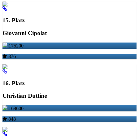
15. Platz
Giovanni Cipolat
175200
876
16. Platz
Christian Duttine
169600
848