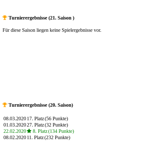
Turnierergebnisse (21. Saison )
Für diese Saison liegen keine Spielergebnisse vor.
Turnierergebnisse (20. Saison)
08.03.2020
17. Platz
(56 Punkte)
01.03.2020
27. Platz
(32 Punkte)
22.02.2020
8. Platz
(134 Punkte)
08.02.2020
11. Platz
(232 Punkte)