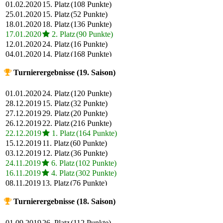
01.02.2020
15. Platz
(108 Punkte)
25.01.2020
15. Platz
(52 Punkte)
18.01.2020
18. Platz
(136 Punkte)
17.01.2020
2. Platz
(90 Punkte)
12.01.2020
24. Platz
(16 Punkte)
04.01.2020
14. Platz
(168 Punkte)
Turnierergebnisse (19. Saison)
01.01.2020
24. Platz
(120 Punkte)
28.12.2019
15. Platz
(32 Punkte)
27.12.2019
29. Platz
(20 Punkte)
26.12.2019
22. Platz
(216 Punkte)
22.12.2019
1. Platz
(164 Punkte)
15.12.2019
11. Platz
(60 Punkte)
03.12.2019
12. Platz
(36 Punkte)
24.11.2019
6. Platz
(102 Punkte)
16.11.2019
4. Platz
(302 Punkte)
08.11.2019
13. Platz
(76 Punkte)
03.11.2019
17. Platz
(24 Punkte)
Turnierergebnisse (18. Saison)
27.10.2019
25. Platz
(32 Punkte)
20.10.2019
21. Platz
(36 Punkte)
01.09.2019
26. Platz
(112 Punkte)
13.10.2019
16. Platz
(4 Punkte)