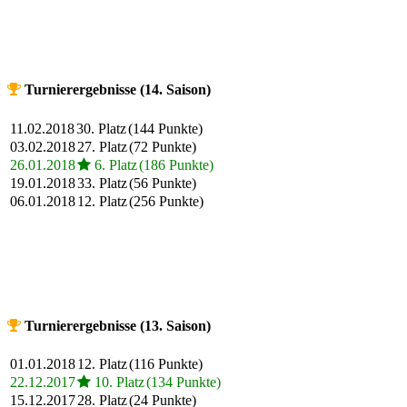
09.09.2018
17. Platz
(176 Punkte)
Turnierergebnisse (14. Saison)
11.02.2018
30. Platz
(144 Punkte)
03.02.2018
27. Platz
(72 Punkte)
26.01.2018
6. Platz
(186 Punkte)
19.01.2018
33. Platz
(56 Punkte)
06.01.2018
12. Platz
(256 Punkte)
Turnierergebnisse (13. Saison)
01.01.2018
12. Platz
(116 Punkte)
22.12.2017
10. Platz
(134 Punkte)
15.12.2017
28. Platz
(24 Punkte)