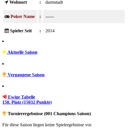
Wohnort
:
darmstadt
Poker Name
:
------
Spieler Seit
:
2014
Aktuelle Saison
Vergangene Saison
Ewige Tabelle
158. Platz (15032 Punkte)
Turnierergebnisse (001 Champions Saison)
Für diese Saison liegen keine Spielergebnisse vor.