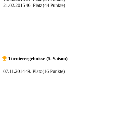
21.02.2015
46. Platz
(44 Punkte)
Turnierergebnisse (5. Saison)
07.11.2014
49. Platz
(16 Punkte)