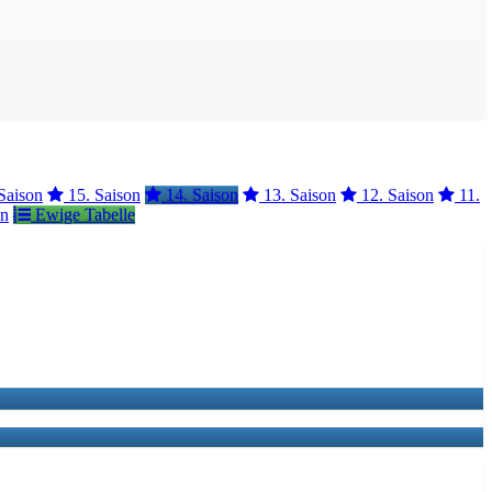
Saison
15. Saison
14. Saison
13. Saison
12. Saison
11.
on
Ewige Tabelle