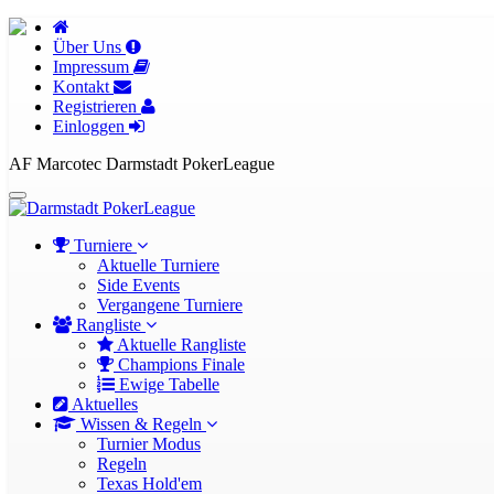
Über Uns
Impressum
Kontakt
Registrieren
Einloggen
AF Marcotec Darmstadt PokerLeague
Turniere
Aktuelle Turniere
Side Events
Vergangene Turniere
Rangliste
Aktuelle Rangliste
Champions Finale
Ewige Tabelle
Aktuelles
Wissen & Regeln
Turnier Modus
Regeln
Texas Hold'em