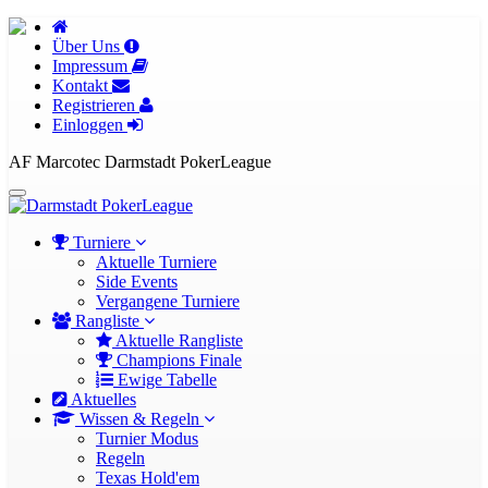
Über Uns
Impressum
Kontakt
Registrieren
Einloggen
AF Marcotec Darmstadt PokerLeague
Turniere
Aktuelle Turniere
Side Events
Vergangene Turniere
Rangliste
Aktuelle Rangliste
Champions Finale
Ewige Tabelle
Aktuelles
Wissen & Regeln
Turnier Modus
Regeln
Texas Hold'em