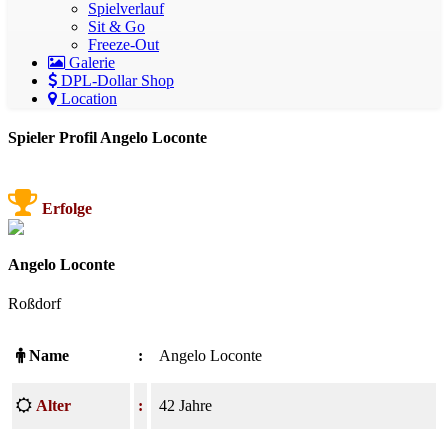
Spielverlauf
Sit & Go
Freeze-Out
Galerie
DPL-Dollar Shop
Location
Spieler Profil Angelo Loconte
Erfolge
Angelo Loconte
Roßdorf
Name
:
Angelo Loconte
Alter
:
42 Jahre