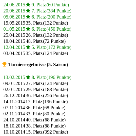
24.06.2015
9. Platz
(60 Punkte)
20.06.2015
7. Platz
(384 Punkte)
05.06.2015
6. Platz
(200 Punkte)
15.05.2015
35. Platz
(132 Punkte)
01.05.2015
6. Platz
(450 Punkte)
25.04.2015
26. Platz
(132 Punkte)
18.04.2015
48. Platz
(72 Punkte)
12.04.2015
5. Platz
(172 Punkte)
03.04.2015
35. Platz
(124 Punkte)
27.03.2015
35. Platz
(224 Punkte)
Turnierergebnisse (5. Saison)
20.03.2015
22. Platz
(156 Punkte)
06.03.2015
17. Platz
(128 Punkte)
13.02.2015
8. Platz
(196 Punkte)
21.02.2015
15. Platz
(168 Punkte)
09.01.2015
27. Platz
(124 Punkte)
13.02.2015
8. Platz
(196 Punkte)
02.01.2015
29. Platz
(188 Punkte)
08.02.2015
3. Platz
(148 Punkte)
26.12.2014
36. Platz
(256 Punkte)
07.02.2015
1. Platz
(244 Punkte)
14.11.2014
17. Platz
(196 Punkte)
07.11.2014
36. Platz
(68 Punkte)
02.11.2014
33. Platz
(80 Punkte)
24.10.2014
40. Platz
(68 Punkte)
18.10.2014
38. Platz
(88 Punkte)
10.10.2014
15. Platz
(392 Punkte)