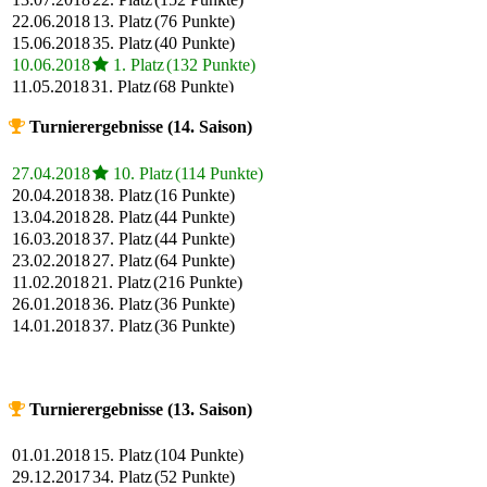
22.06.2018
13. Platz
(76 Punkte)
15.06.2018
35. Platz
(40 Punkte)
10.06.2018
1. Platz
(132 Punkte)
11.05.2018
31. Platz
(68 Punkte)
04.05.2018
33. Platz
(88 Punkte)
Turnierergebnisse (14. Saison)
27.04.2018
10. Platz
(114 Punkte)
20.04.2018
38. Platz
(16 Punkte)
13.04.2018
28. Platz
(44 Punkte)
16.03.2018
37. Platz
(44 Punkte)
23.02.2018
27. Platz
(64 Punkte)
11.02.2018
21. Platz
(216 Punkte)
26.01.2018
36. Platz
(36 Punkte)
14.01.2018
37. Platz
(36 Punkte)
Turnierergebnisse (13. Saison)
01.01.2018
15. Platz
(104 Punkte)
29.12.2017
34. Platz
(52 Punkte)