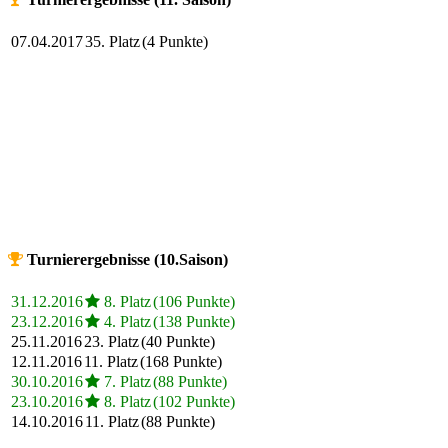
07.04.2017
35. Platz
(4 Punkte)
Turnierergebnisse (10.Saison)
31.12.2016
8. Platz
(106 Punkte)
23.12.2016
4. Platz
(138 Punkte)
25.11.2016
23. Platz
(40 Punkte)
12.11.2016
11. Platz
(168 Punkte)
30.10.2016
7. Platz
(88 Punkte)
23.10.2016
8. Platz
(102 Punkte)
14.10.2016
11. Platz
(88 Punkte)