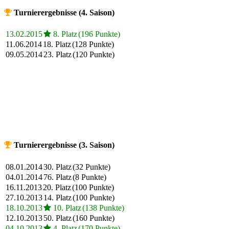
03.10.2014
18. Platz
(352 Punkte)
Turnierergebnisse (4. Saison)
20.09.2014
12. Platz
(184 Punkte)
13.09.2014
62. Platz
(8 Punkte)
13.02.2015
8. Platz
(196 Punkte)
06.09.2014
2. Platz
(490 Punkte)
11.06.2014
18. Platz
(128 Punkte)
29.08.2014
54. Platz
(48 Punkte)
09.05.2014
23. Platz
(120 Punkte)
15.08.2014
57. Platz
(36 Punkte)
08.08.2014
45. Platz
(84 Punkte)
01.08.2014
45. Platz
(88 Punkte)
25.07.2014
15. Platz
(152 Punkte)
18.07.2014
57. Platz
(24 Punkte)
11.07.2014
58. Platz
(32 Punkte)
27.06.2014
27. Platz
(152 Punkte)
Turnierergebnisse (3. Saison)
08.01.2014
30. Platz
(32 Punkte)
04.01.2014
76. Platz
(8 Punkte)
16.11.2013
20. Platz
(100 Punkte)
27.10.2013
14. Platz
(100 Punkte)
18.10.2013
10. Platz
(138 Punkte)
12.10.2013
50. Platz
(160 Punkte)
04.10.2013
4. Platz
(170 Punkte)