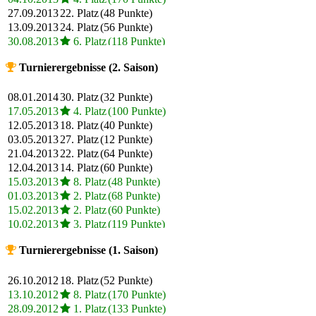
27.09.2013
22. Platz
(48 Punkte)
13.09.2013
24. Platz
(56 Punkte)
30.08.2013
6. Platz
(118 Punkte)
16.08.2013
25. Platz
(24 Punkte)
Turnierergebnisse (2. Saison)
02.08.2013
19. Platz
(48 Punkte)
27.07.2013
42. Platz
(52 Punkte)
08.01.2014
30. Platz
(32 Punkte)
19.07.2013
38. Platz
(20 Punkte)
17.05.2013
4. Platz
(100 Punkte)
14.07.2013
2. Platz
(178 Punkte)
12.05.2013
18. Platz
(40 Punkte)
05.07.2013
1. Platz
(152 Punkte)
03.05.2013
27. Platz
(12 Punkte)
28.06.2013
23. Platz
(32 Punkte)
21.04.2013
22. Platz
(64 Punkte)
23.06.2013
3. Platz
(148 Punkte)
12.04.2013
14. Platz
(60 Punkte)
21.06.2013
5. Platz
(112 Punkte)
15.03.2013
8. Platz
(48 Punkte)
16.06.2013
14. Platz
(56 Punkte)
01.03.2013
2. Platz
(68 Punkte)
15.02.2013
2. Platz
(60 Punkte)
10.02.2013
3. Platz
(119 Punkte)
26.01.2013
18. Platz
(20 Punkte)
Turnierergebnisse (1. Saison)
26.10.2012
18. Platz
(52 Punkte)
13.10.2012
8. Platz
(170 Punkte)
28.09.2012
1. Platz
(133 Punkte)