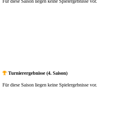
Für diese Saison liegen keine Spielergebnisse vor.
Turnierergebnisse (4. Saison)
Für diese Saison liegen keine Spielergebnisse vor.