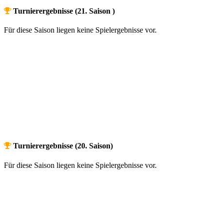
15.04.2023
3. Platz
(148 Punkte)
Turnierergebnisse (21. Saison )
Für diese Saison liegen keine Spielergebnisse vor.
Turnierergebnisse (20. Saison)
Für diese Saison liegen keine Spielergebnisse vor.