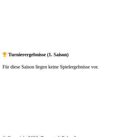
Turnierergebnisse (1. Saison)
Für diese Saison liegen keine Spielergebnisse vor.