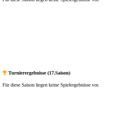
Turnierergebnisse (17.Saison)
Für diese Saison liegen keine Spielergebnisse vor.