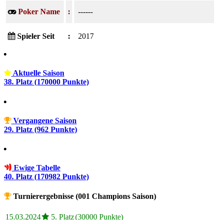
Poker Name
:
------
Spieler Seit
:
2017
Aktuelle Saison
38. Platz (170000 Punkte)
Vergangene Saison
29. Platz (962 Punkte)
Ewige Tabelle
40. Platz (170982 Punkte)
Turnierergebnisse (001 Champions Saison)
15.03.2024
5. Platz
(30000 Punkte)