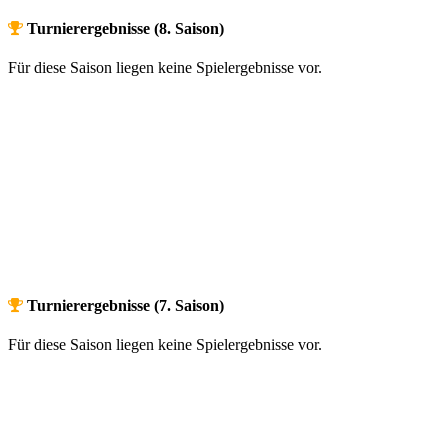
Turnierergebnisse (8. Saison)
Für diese Saison liegen keine Spielergebnisse vor.
Turnierergebnisse (7. Saison)
Für diese Saison liegen keine Spielergebnisse vor.